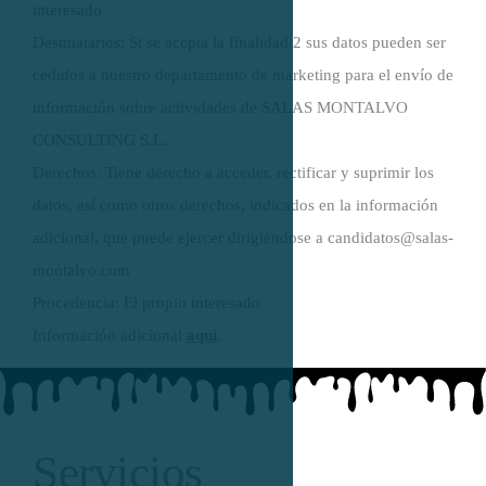
interesado
Destinatarios: Si se acepta la finalidad 2 sus datos pueden ser
cedidos a nuestro departamento de marketing para el envío de
información sobre actividades de SALAS MONTALVO
CONSULTING S.L.
Derechos: Tiene derecho a acceder, rectificar y suprimir los
datos, así como otros derechos, indicados en la información
adicional, que puede ejercer dirigiéndose a candidatos@salas-
montalvo.com
Procedencia: El propio interesado
Información adicional
aquí
.
Servicios